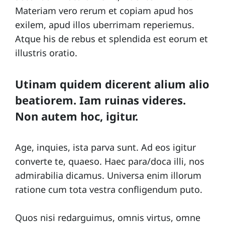
Materiam vero rerum et copiam apud hos
exilem, apud illos uberrimam reperiemus.
Atque his de rebus et splendida est eorum et
illustris oratio.
Utinam quidem dicerent alium alio
beatiorem. Iam ruinas videres.
Non autem hoc, igitur.
Age, inquies, ista parva sunt. Ad eos igitur
converte te, quaeso. Haec para/doca illi, nos
admirabilia dicamus. Universa enim illorum
ratione cum tota vestra confligendum puto.
Quos nisi redarguimus, omnis virtus, omne