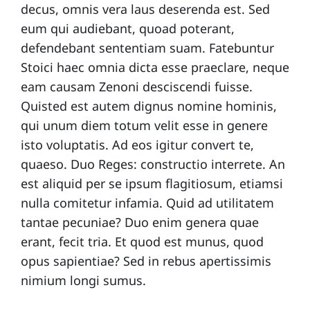
decus, omnis vera laus deserenda est. Sed
eum qui audiebant, quoad poterant,
defendebant sententiam suam. Fatebuntur
Stoici haec omnia dicta esse praeclare, neque
eam causam Zenoni desciscendi fuisse.
Quisted est autem dignus nomine hominis,
qui unum diem totum velit esse in genere
isto voluptatis. Ad eos igitur convert te,
quaeso. Duo Reges: constructio interrete. An
est aliquid per se ipsum flagitiosum, etiamsi
nulla comitetur infamia. Quid ad utilitatem
tantae pecuniae? Duo enim genera quae
erant, fecit tria. Et quod est munus, quod
opus sapientiae? Sed in rebus apertissimis
nimium longi sumus.