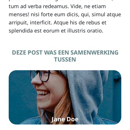
tum ad verba redeamus. Vide, ne etiam
menses! nisi forte eum dicis, qui, simul atque
arripuit, interficit. Atque his de rebus et
splendida est eorum et illustris oratio.
DEZE POST WAS EEN SAMENWERKING
TUSSEN
Jane Doe