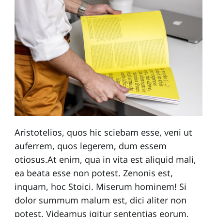
Aristotelios, quos hic sciebam esse, veni ut
auferrem, quos legerem, dum essem
otiosus.At enim, qua in vita est aliquid mali,
ea beata esse non potest. Zenonis est,
inquam, hoc Stoici. Miserum hominem! Si
dolor summum malum est, dici aliter non
potest. Videamus igitur sententias eorum,