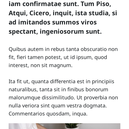
iam confirmatae sunt. Tum Piso,
Atqui, Cicero, inquit, ista studia, si
ad imitandos summos viros
spectant, ingeniosorum sunt.
Quibus autem in rebus tanta obscuratio non
fit, fieri tamen potest, ut id ipsum, quod
interest, non sit magnum.
Ita fit ut, quanta differentia est in principiis
naturalibus, tanta sit in finibus bonorum
malorumque dissimilitudo. Ut proverbia non
nulla veriora sint quam vestra dogmata.
Commentarios quosdam, inqua.