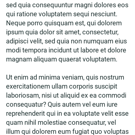
sed quia consequuntur magni dolores eos
qui ratione voluptatem sequi nesciunt.
Neque porro quisquam est, qui dolorem
ipsum quia dolor sit amet, consectetur,
adipisci velit, sed quia non numquam eius
modi tempora incidunt ut labore et dolore
magnam aliquam quaerat voluptatem.
Ut enim ad minima veniam, quis nostrum
exercitationem ullam corporis suscipit
laboriosam, nisi ut aliquid ex ea commodi
consequatur? Quis autem vel eum iure
reprehenderit qui in ea voluptate velit esse
quam nihil molestiae consequatur, vel
illum qui dolorem eum fugiat quo voluptas