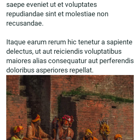
saepe eveniet ut et voluptates
repudiandae sint et molestiae non
recusandae.
Itaque earum rerum hic tenetur a sapiente
delectus, ut aut reiciendis voluptatibus
maiores alias consequatur aut perferendis
doloribus asperiores repellat.