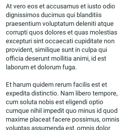
At vero eos et accusamus et iusto odio
dignissimos ducimus qui blanditiis
praesentium voluptatum deleniti atque
corrupti quos dolores et quas molestias
excepturi sint occaecati cupiditate non
provident, similique sunt in culpa qui
officia deserunt mollitia animi, id est
laborum et dolorum fuga.
Et harum quidem rerum facilis est et
expedita distinctio. Nam libero tempore,
cum soluta nobis est eligendi optio
cumque nihil impedit quo minus id quod
maxime placeat facere possimus, omnis
voluptas assumenda est, omnis dolor