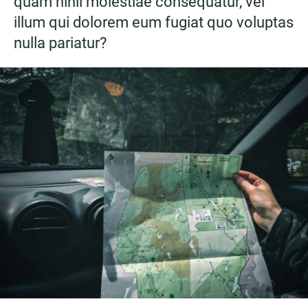
quam nihil molestiae consequatur, vel
illum qui dolorem eum fugiat quo voluptas
nulla pariatur?