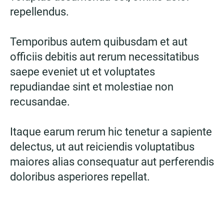
repellendus.
Temporibus autem quibusdam et aut
officiis debitis aut rerum necessitatibus
saepe eveniet ut et voluptates
repudiandae sint et molestiae non
recusandae.
Itaque earum rerum hic tenetur a sapiente
delectus, ut aut reiciendis voluptatibus
maiores alias consequatur aut perferendis
doloribus asperiores repellat.