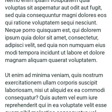
Nemo enim ipsam voluptatem quia
voluptas sit aspernatur aut odit aut fugit,
sed quia consequuntur magni dolores eos
qui ratione voluptatem sequi nesciunt.
Neque porro quisquam est, qui dolorem
ipsum quia dolor sit amet, consectetur,
adipisci velit, sed quia non numquam eius
modi tempora incidunt ut labore et dolore
magnam aliquam quaerat voluptatem.
Ut enim ad minima veniam, quis nostrum
exercitationem ullam corporis suscipit
laboriosam, nisi ut aliquid ex ea commodi
consequatur? Quis autem vel eum iure
reprehenderit qui in ea voluptate velit esse