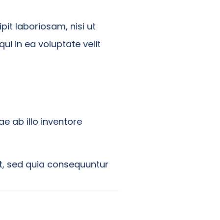
it laboriosam, nisi ut
i in ea voluptate velit
 ab illo inventore
t, sed quia consequuntur