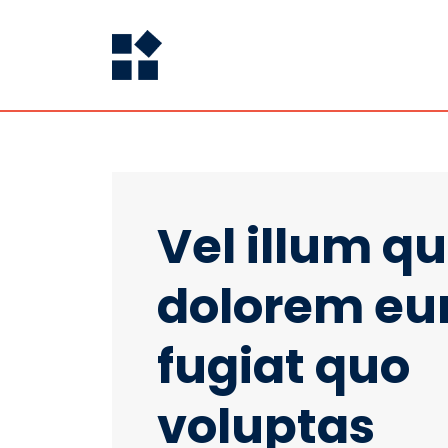
Vel illum qu
dolorem e
fugiat quo
voluptas