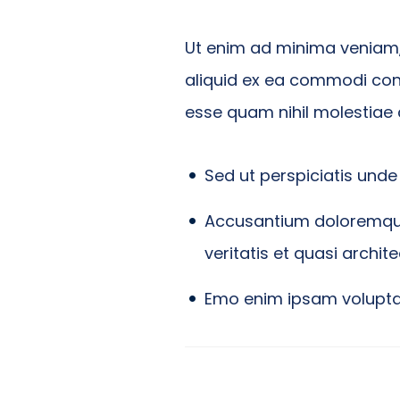
Ut enim ad minima veniam, 
aliquid ex ea commodi cons
esse quam nihil molestiae
Sed ut perspiciatis unde
Accusantium doloremque
veritatis et quasi archi
Emo enim ipsam voluptat