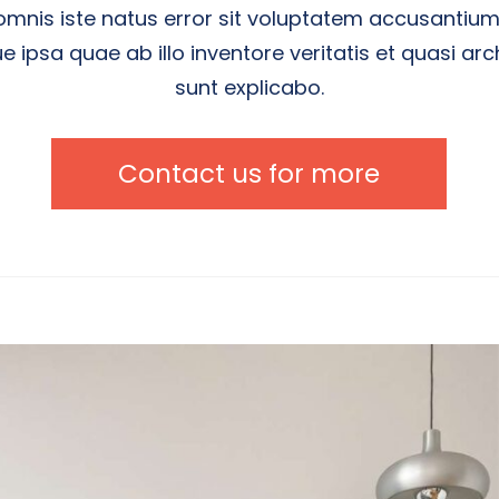
 omnis iste natus error sit voluptatem accusanti
ipsa quae ab illo inventore veritatis et quasi arc
sunt explicabo.
Contact us for more