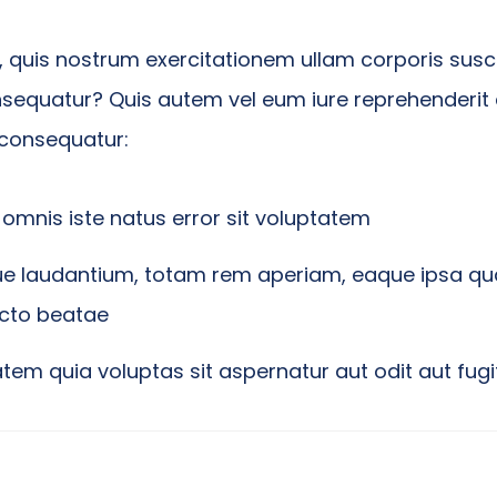
quis nostrum exercitationem ullam corporis suscip
equatur? Quis autem vel eum iure reprehenderit qu
 consequatur:
 omnis iste natus error sit voluptatem
 laudantium, totam rem aperiam, eaque ipsa quae
tecto beatae
em quia voluptas sit aspernatur aut odit aut fugi