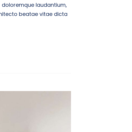
um doloremque laudantium,
hitecto beatae vitae dicta