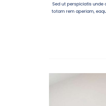
Sed ut perspiciatis unde
totam rem aperiam, eaque 