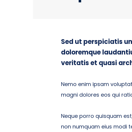
Sed ut perspiciatis u
doloremque laudantiu
veritatis et quasi ar
Nemo enim ipsam voluptate
magni dolores eos qui rati
Neque porro quisquam est, 
non numquam eius modi te