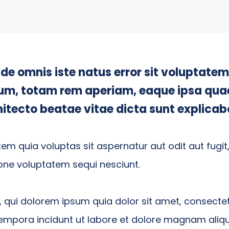
nde omnis iste natus error sit voluptat
m, totam rem aperiam, eaque ipsa quae 
chitecto beatae vitae dicta sunt explicab
m quia voluptas sit aspernatur aut odit aut fugit
one voluptatem sequi nesciunt.
qui dolorem ipsum quia dolor sit amet, consectetur
mpora incidunt ut labore et dolore magnam ali