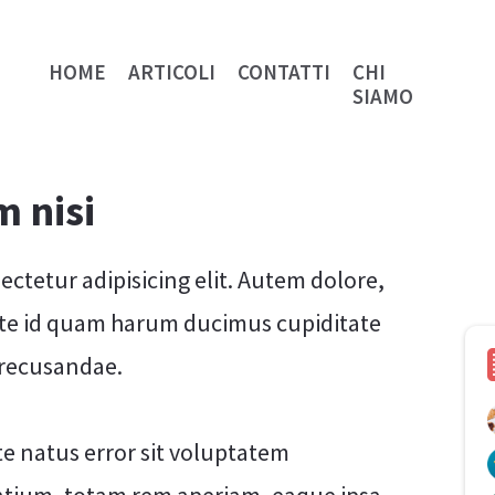
HOME
ARTICOLI
CONTATTI
CHI
SIAMO
m nisi
ctetur adipisicing elit. Autem dolore,
te id quam harum ducimus cupiditate
 recusandae.
te natus error sit voluptatem