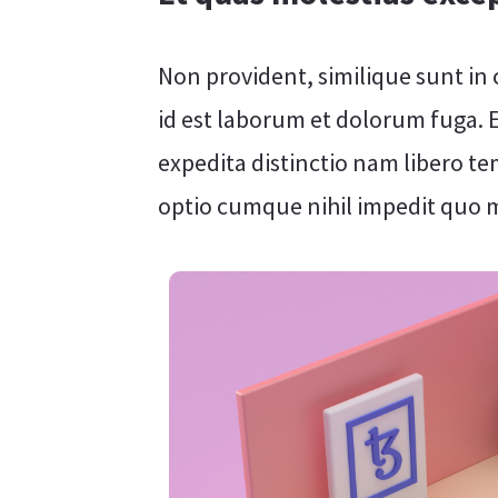
Non provident, similique sunt in c
id est laborum et dolorum fuga. 
expedita distinctio nam libero te
optio cumque nihil impedit quo 