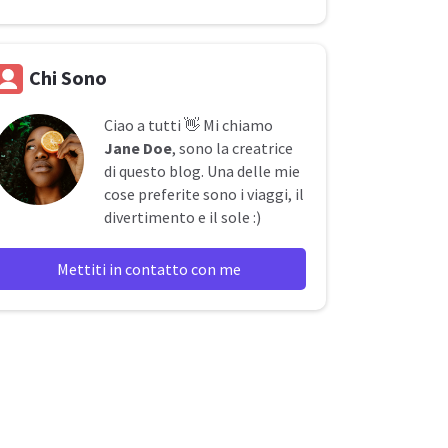
Chi Sono
Ciao a tutti 👋 Mi chiamo
Jane Doe
, sono la creatrice
di questo blog. Una delle mie
cose preferite sono i viaggi, il
divertimento e il sole :)
Mettiti in contatto con me