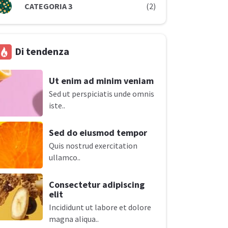
CATEGORIA 3
(2)
Di tendenza
Ut enim ad minim veniam
Sed ut perspiciatis unde omnis
iste..
Sed do eiusmod tempor
Quis nostrud exercitation
ullamco..
Consectetur adipiscing
elit
Incididunt ut labore et dolore
magna aliqua..