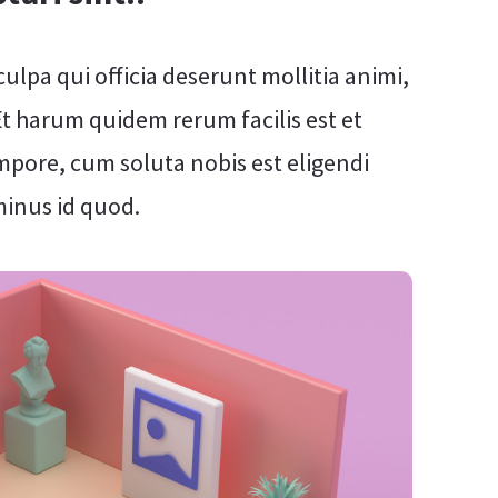
ulpa qui officia deserunt mollitia animi,
Et harum quidem rerum facilis est et
mpore, cum soluta nobis est eligendi
minus id quod.