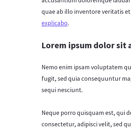
accusantium doloremque laudant
quae ab illo inventore veritatis e
explicabo
.
Lorem ipsum dolor sit
Nemo enim ipsam voluptatem quia
fugit, sed quia consequuntur ma
sequi nesciunt.
Neque porro quisquam est, qui d
consectetur, adipisci velit, se