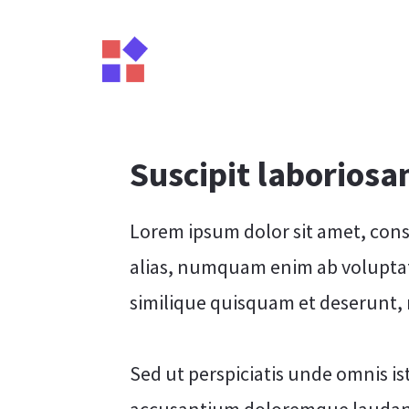
Suscipit laboriosa
Lorem ipsum dolor sit amet, conse
alias, numquam enim ab volupta
similique quisquam et deserunt,
Sed ut perspiciatis unde omnis is