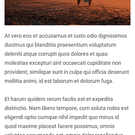
At vero eos et accusamus et iusto odio dignissimos
ducimus qui blanditiis praesentium voluptatum
deleniti atque corrupti quos dolores et quas
molestias excepturi sint occaecati cupiditate non
provident, similique sunt in culpa qui officia deserunt
mollitia animi, id est laborum et dolorum fuga.
Et harum quidem rerum facilis est et expedita
distinctio. Nam libero tempore, cum soluta nobis est
eligendi optio cumque nihil impedit quo minus id
quod maxime placeat facere possimus, omnis