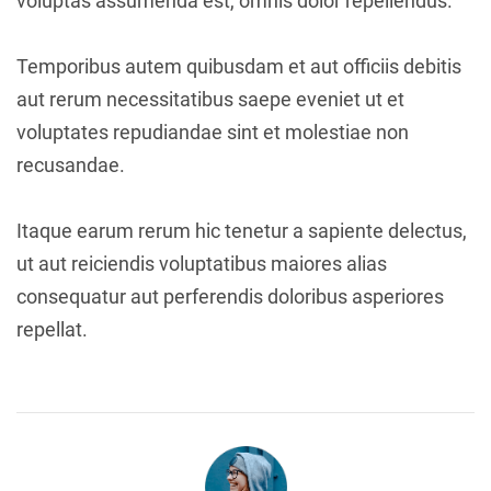
voluptas assumenda est, omnis dolor repellendus.
Temporibus autem quibusdam et aut officiis debitis
aut rerum necessitatibus saepe eveniet ut et
voluptates repudiandae sint et molestiae non
recusandae.
Itaque earum rerum hic tenetur a sapiente delectus,
ut aut reiciendis voluptatibus maiores alias
consequatur aut perferendis doloribus asperiores
repellat.