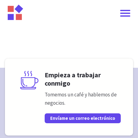
I
I
I
Empieza a trabajar
conmigo
Tomemos un café y hablemos de
negocios.
Envíame un correo electrónico
Í