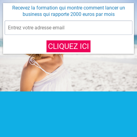
Recevez la formation qui montre comment lancer un
business qui rapporte 2000 euros par mois
CLIQUEZ ICI