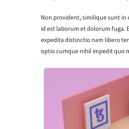
Non provident, similique sunt in c
id est laborum et dolorum fuga. 
expedita distinctio nam libero te
optio cumque nihil impedit quo 