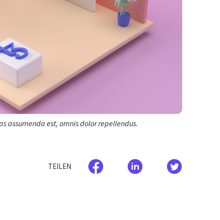
as assumenda est, omnis dolor repellendus.
TEILEN