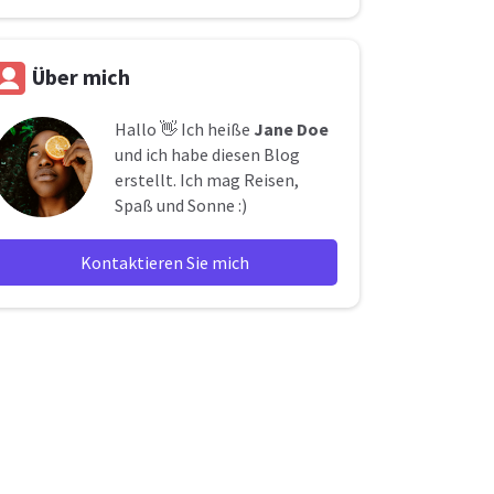
Über mich
Hallo 👋 Ich heiße
Jane Doe
und ich habe diesen Blog
erstellt. Ich mag Reisen,
Spaß und Sonne :)
Kontaktieren Sie mich