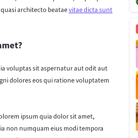
t quasi architecto beatae
vitae dicta sunt
 amet?
 voluptas sit aspernatur aut odit aut
gni dolores eos qui ratione voluptatem
olorem ipsum quia dolor sit amet,
d quia non numquam eius modi tempora