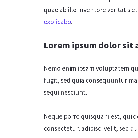
quae ab illo inventore veritatis e
explicabo
.
Lorem ipsum dolor sit
Nemo enim ipsam voluptatem quia
fugit, sed quia consequuntur ma
sequi nesciunt.
Neque porro quisquam est, qui d
consectetur, adipisci velit, se