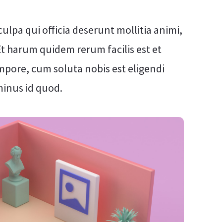
ulpa qui officia deserunt mollitia animi,
Et harum quidem rerum facilis est et
mpore, cum soluta nobis est eligendi
minus id quod.