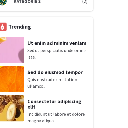
KATEGORIE 3
(2)
Trending
Ut enim ad minim veniam
Sed ut perspiciatis unde omnis
iste..
Sed do eiusmod tempor
Quis nostrud exercitation
ullamco..
Consectetur adipiscing
elit
Incididunt ut labore et dolore
magna aliqua..