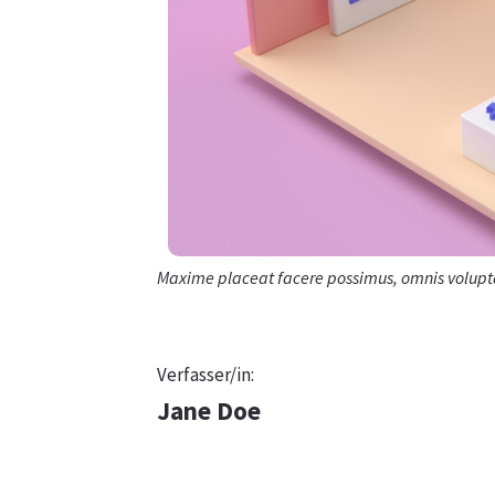
Maxime placeat facere possimus, omnis volupt
Verfasser/in:
Jane Doe