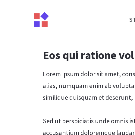
S
Eos qui ratione vo
Lorem ipsum dolor sit amet, conse
alias, numquam enim ab volupta
similique quisquam et deserunt,
Sed ut perspiciatis unde omnis is
accusantium doloremque laudant