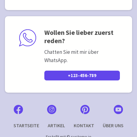
Wollen Sie lieber zuerst
reden?
Chatten Sie mit mir über
WhatsApp.
+123-456-789
STARTSEITE
ARTIKEL
KONTAKT
ÜBER UNS
Erstellt mit ©
systeme.io