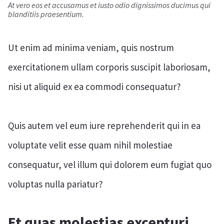
At vero eos et accusamus et iusto odio dignissimos ducimus qui
blanditiis praesentium.
Ut enim ad minima veniam, quis nostrum
exercitationem ullam corporis suscipit laboriosam,
nisi ut aliquid ex ea commodi consequatur?
Quis autem vel eum iure reprehenderit qui in ea
voluptate velit esse quam nihil molestiae
consequatur, vel illum qui dolorem eum fugiat quo
voluptas nulla pariatur?
Et quas molestias excepturi