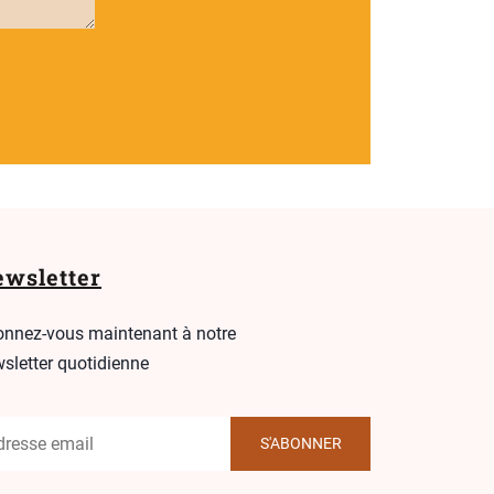
wsletter
nnez-vous maintenant à notre
sletter quotidienne
S'ABONNER