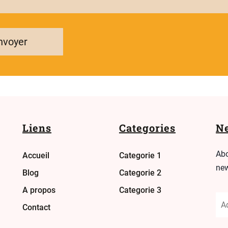
nvoyer
Liens
Categories
Ne
Abo
Accueil
Categorie 1
new
Blog
Categorie 2
A propos
Categorie 3
Contact