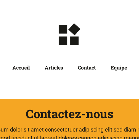
Accueil
Articles
Contact
Equipe
Contactez-nous
um dolor sit amet consectetuer adipiscing elit sed di
mod tincidunt ut laoreet dolores cannon adipiscing mag