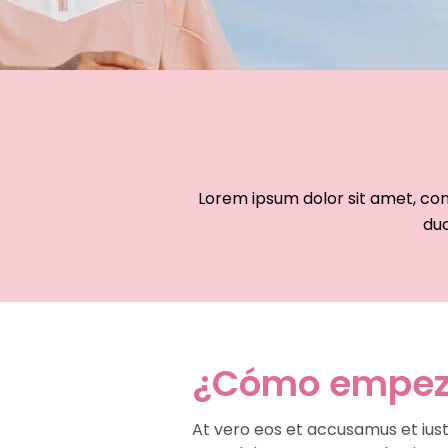
Lorem ipsum dolor sit amet, con
duc
¿Cómo empe
At vero eos et accusamus et iust