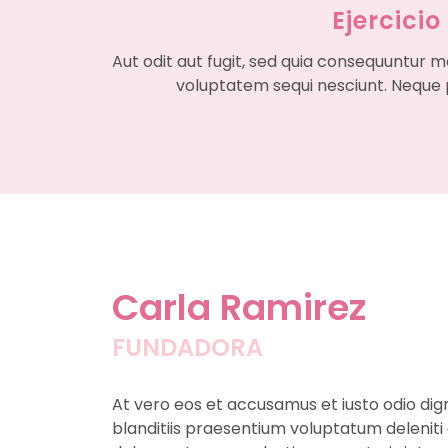
Ejercicio
Aut odit aut fugit, sed quia consequuntur m
voluptatem sequi nesciunt. Neque
Carla Ramirez
FUNDADORA
At vero eos et accusamus et iusto odio dig
blanditiis praesentium voluptatum deleniti