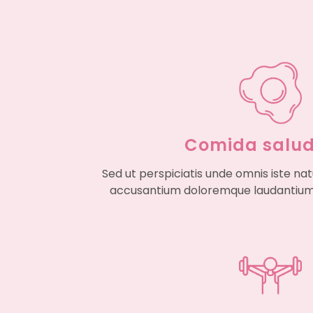
Comida salu
Sed ut perspiciatis unde omnis iste na
accusantium doloremque laudantiu