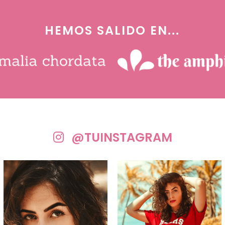
HEMOS SALIDO EN...
@TUINSTAGRAM