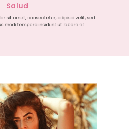
Salud
r sit amet, consectetur, adipisci velit, sed
s modi tempora incidunt ut labore et