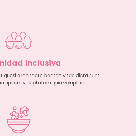
idad inclusiva
 et quasi architecto beatae vitae dicta sunt
im ipsam voluptatem quia voluptas