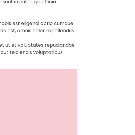
sunt in culpa qui officia
nobis est eligendi optio cumque
a est, omnis dolor repellendus.
et ut et voluptates repudiandae
aut reiciendis voluptatibus