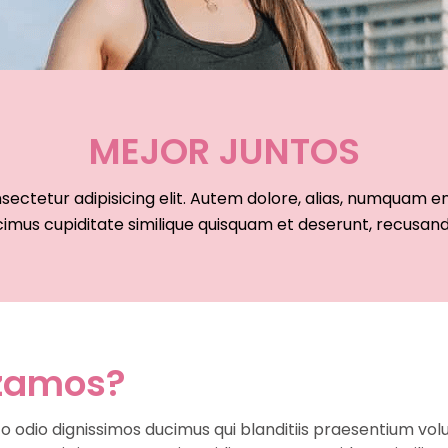
MEJOR JUNTOS
sectetur adipisicing elit. Autem dolore, alias, numquam
imus cupiditate similique quisquam et deserunt, recusan
zamos?
o odio dignissimos ducimus qui blanditiis praesentium vol