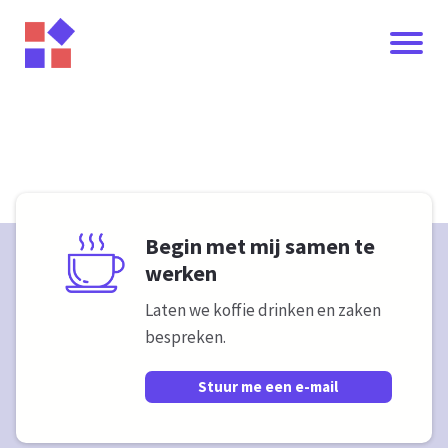
Begin met mij samen te
werken
Laten we koffie drinken en zaken
bespreken.
I
Stuur me een e-mail