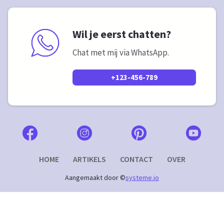
Wil je eerst chatten?
Chat met mij via WhatsApp.
+123-456-789
HOME
ARTIKELS
CONTACT
OVER
Aangemaakt door ©
systeme.io