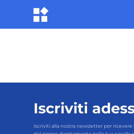
Iscriviti ades
Iscriviti alla nostra newsletter per ricevere
del giorno direttamente nella tua casella di