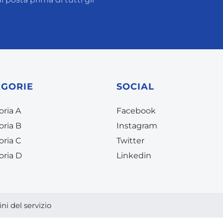
EGORIE
SOCIAL
ria A
Facebook
oria B
Instagram
oria C
Twitter
oria D
Linkedin
ni del servizio