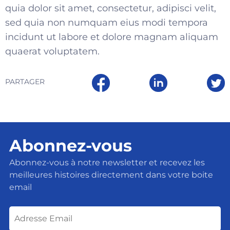
quia dolor sit amet, consectetur, adipisci velit,
sed quia non numquam eius modi tempora
incidunt ut labore et dolore magnam aliquam
quaerat voluptatem.
PARTAGER
Abonnez-vous
Abonnez-vous à notre newsletter et recevez les
meilleures histoires directement dans votre boite
email