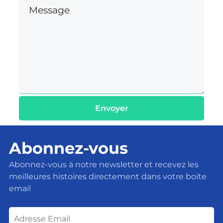
Envoyer
Abonnez-vous
Abonnez-vous à notre newsletter et recevez les
meilleures histoires directement dans votre boite
email