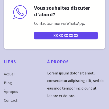
Vous souhaitez discuter
d'abord?
Contactez-moi via WhatsApp.
XX XX XX XX XX
LIENS
À
PROPOS
Lorem ipsum dolor sit amet,
Accueil
consectetur adipiscing elit, sed do
Blog
eiusmod tempor incididunt ut
Àpropos
labore et dolore.
Contact