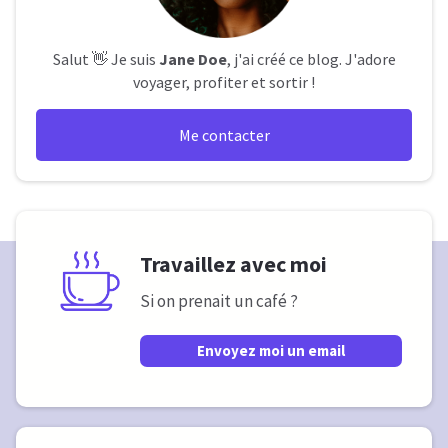
Salut 👋 Je suis
Jane Doe
, j'ai créé ce blog. J'adore
voyager, profiter et sortir !
Me contacter
Travaillez avec moi
Si on prenait un café ?
Envoyez moi un email