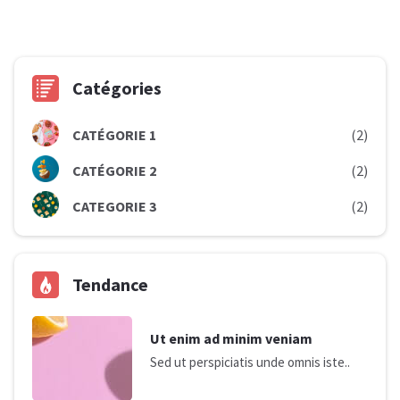
Catégories
CATÉGORIE 1
(2)
CATÉGORIE 2
(2)
CATEGORIE 3
(2)
Tendance
Ut enim ad minim veniam
Sed ut perspiciatis unde omnis iste..