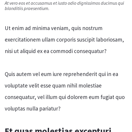
At vero eos et accusamus et iusto odio dignissimos ducimus qui
blanditiis praesentium.
Ut enim ad minima veniam, quis nostrum
exercitationem ullam corporis suscipit laboriosam,
nisi ut aliquid ex ea commodi consequatur?
Quis autem vel eum iure reprehenderit qui in ea
voluptate velit esse quam nihil molestiae
consequatur, vel illum qui dolorem eum fugiat quo
voluptas nulla pariatur?
Et quas molestias excepturi