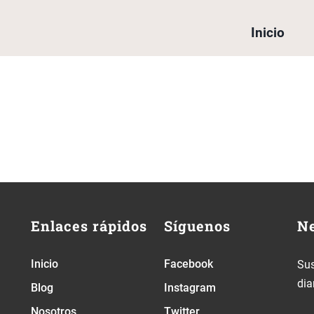
Inicio
Enlaces rápidos
Síguenos
Ne
Inicio
Facebook
Sus
dia
Blog
Instagram
Nosotros
Twitter