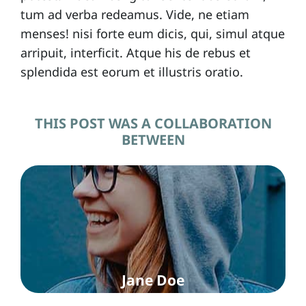
tum ad verba redeamus. Vide, ne etiam
menses! nisi forte eum dicis, qui, simul atque
arripuit, interficit. Atque his de rebus et
splendida est eorum et illustris oratio.
THIS POST WAS A COLLABORATION
BETWEEN
Jane Doe