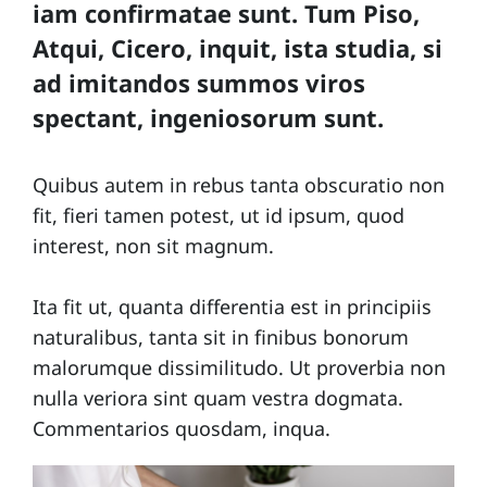
iam confirmatae sunt. Tum Piso,
Atqui, Cicero, inquit, ista studia, si
ad imitandos summos viros
spectant, ingeniosorum sunt.
Quibus autem in rebus tanta obscuratio non
fit, fieri tamen potest, ut id ipsum, quod
interest, non sit magnum.
Ita fit ut, quanta differentia est in principiis
naturalibus, tanta sit in finibus bonorum
malorumque dissimilitudo. Ut proverbia non
nulla veriora sint quam vestra dogmata.
Commentarios quosdam, inqua.