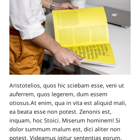
Aristotelios, quos hic sciebam esse, veni ut
auferrem, quos legerem, dum essem
otiosus.At enim, qua in vita est aliquid mali,
ea beata esse non potest. Zenonis est,
inquam, hoc Stoici. Miserum hominem! Si
dolor summum malum est, dici aliter non
potest. Videamus igitur sententias eorum,