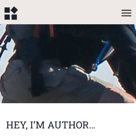
HEY, I’M AUTHOR…