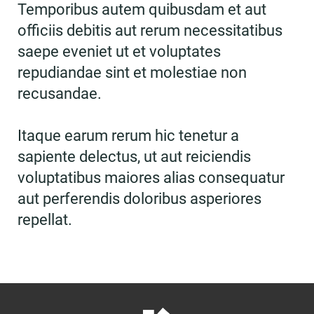
Temporibus autem quibusdam et aut
officiis debitis aut rerum necessitatibus
saepe eveniet ut et voluptates
repudiandae sint et molestiae non
recusandae.
Itaque earum rerum hic tenetur a
sapiente delectus, ut aut reiciendis
voluptatibus maiores alias consequatur
aut perferendis doloribus asperiores
repellat.