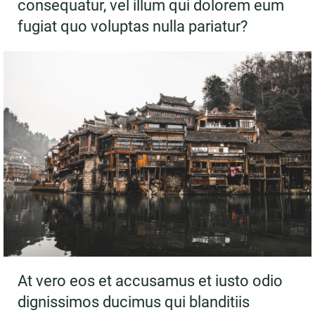
consequatur, vel illum qui dolorem eum
fugiat quo voluptas nulla pariatur?
At vero eos et accusamus et iusto odio
dignissimos ducimus qui blanditiis