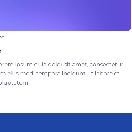
te
e
rem ipsum quia dolor sit amet, consectetur,
am eius modi tempora incidunt ut labore et
oluptatem.