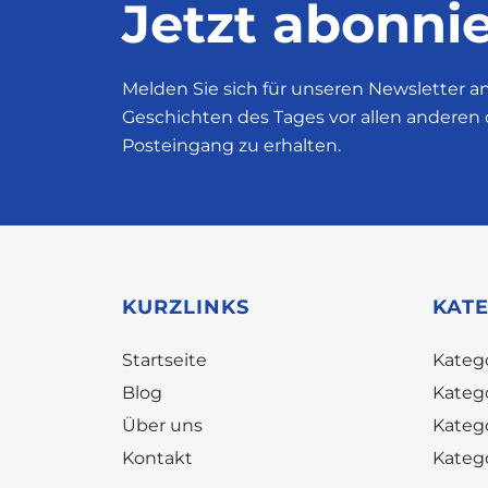
Jetzt abonnie
Melden Sie sich für unseren Newsletter a
Geschichten des Tages vor allen anderen 
Posteingang zu erhalten.
KURZLINKS
KAT
Startseite
Katego
Blog
Kateg
Über uns
Kateg
Kontakt
Kateg