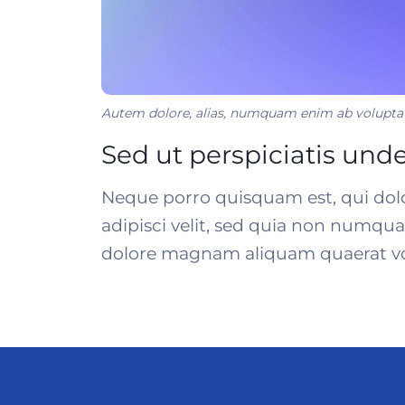
Autem dolore, alias, numquam enim ab volupta
Sed ut perspiciatis und
Neque porro quisquam est, qui dolo
adipisci velit, sed quia non numqu
dolore magnam aliquam quaerat v