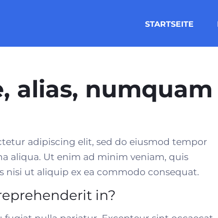
STARTSEITE
, alias, numquam
tetur adipiscing elit, sed do eiusmod tempor
na aliqua. Ut enim ad minim veniam, quis
 nisi ut aliquip ex
ea commodo consequat
.
 reprehenderit in?