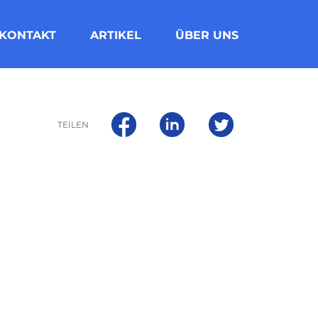
KONTAKT
ARTIKEL
ÜBER UNS
TEILEN