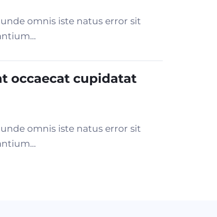
 unde omnis iste natus error sit
ntium...
nt occaecat cupidatat
 unde omnis iste natus error sit
ntium...