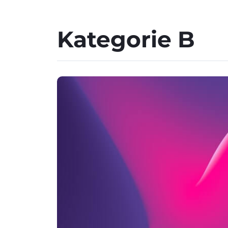
Kategorie B