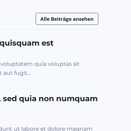
Alle Beiträge ansehen
 quisquam est
oluptatem quia voluptas sit
aut fugit...
it, sed quia non numquam
dunt ut labore et dolore magnam