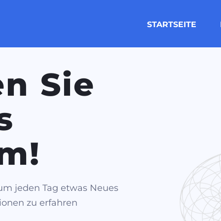
STARTSEITE
n Sie
s
m!
 um jeden Tag etwas Neues
ionen zu erfahren