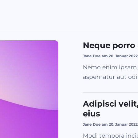
Neque porro
Jane Doe am 20. Januar 2022
Nemo enim ipsam v
aspernatur aut odit 
Adipisci vel
eius
Jane Doe am 20. Januar 2022
Modi tempora inci