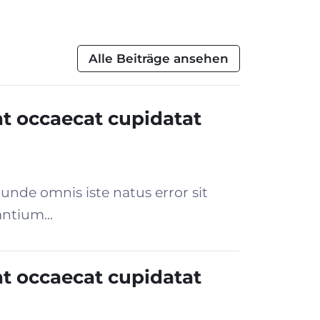
Alle Beiträge ansehen
nt occaecat cupidatat
 unde omnis iste natus error sit
ntium...
nt occaecat cupidatat