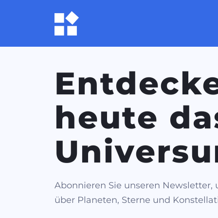
Entdecke
heute da
Universu
Abonnieren Sie unseren Newsletter,
über Planeten, Sterne und Konstellat