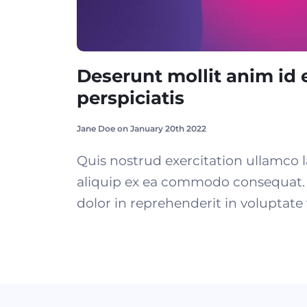
Deserunt mollit anim id 
perspiciatis
Jane Doe on January 20th 2022
Quis nostrud exercitation ullamco la
aliquip ex ea commodo consequat. 
dolor in reprehenderit in voluptate v