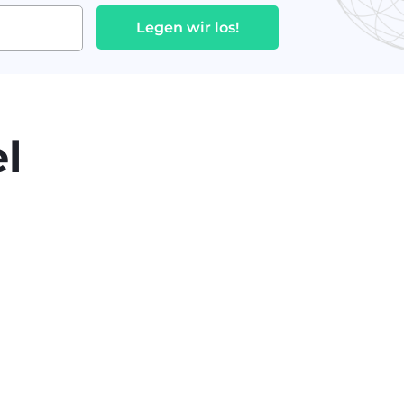
Legen wir los!
l