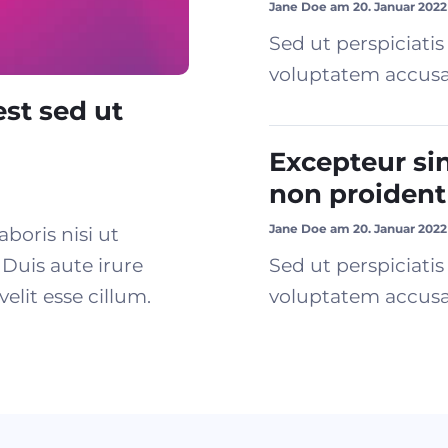
Jane Doe am 20. Januar 2022
Sed ut perspiciatis
voluptatem accusa
est sed ut
Excepteur si
non proident
Jane Doe am 20. Januar 2022
boris nisi ut
Duis aute irure
Sed ut perspiciatis
elit esse cillum.
voluptatem accusa