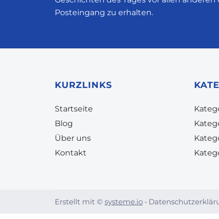
Posteingang zu erhalten.
KURZLINKS
KAT
Startseite
Katego
Blog
Kateg
Über uns
Kateg
Kontakt
Kateg
Erstellt mit ©
systeme.io
•
Datenschutzerklär