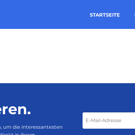
STARTSEITE
ren.
n, um die interessantesten
direkt in Ihrem