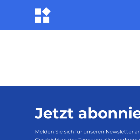
Jetzt abonnie
Melden Sie sich für unseren Newsletter a
Geschichten des Tages vor allen anderen 