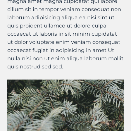
magna amet magna cupidatat qui labore
cillum sit in tempor veniam consequat non
laborum adipisicing aliqua ea nisi sint ut
quis proident ullamco ut dolore culpa
occaecat ut laboris in sit minim cupidatat
ut dolor voluptate enim veniam consequat
occaecat fugiat in adipisicing in amet Ut
nulla nisi non ut enim aliqua laborum mollit
quis nostrud sed sed.