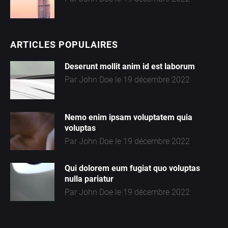
ARTICLES POPULAIRES
Deserunt mollit anim id est laborum
Par John Doe le 19 décembre 2022
Nemo enim ipsam voluptatem quia
volupta
s
Par John Doe le 19 décembre 2022
Qui dolorem eum fugiat quo voluptas
nulla pariatur
Par John Doe le 19 décembre 2022