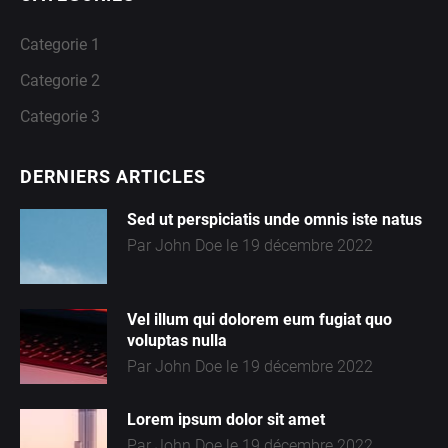
Categorie 1
Categorie 2
Categorie 3
DERNIERS ARTICLES
Sed ut perspiciatis unde omnis iste natus
Par John Doe le 19 décembre 2022
Vel illum qui dolorem eum fugiat quo
voluptas nulla
Par John Doe le 19 décembre 2022
Lorem ipsum dolor sit amet
Par John Doe le 19 décembre 2022