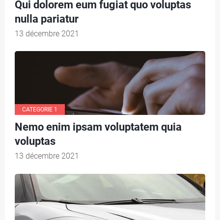
Qui dolorem eum fugiat quo voluptas
R
nulla pariatur
I
13 décembre 2021
E
3
CATEGORIE 1
Nemo enim ipsam voluptatem quia
voluptas
13 décembre 2021