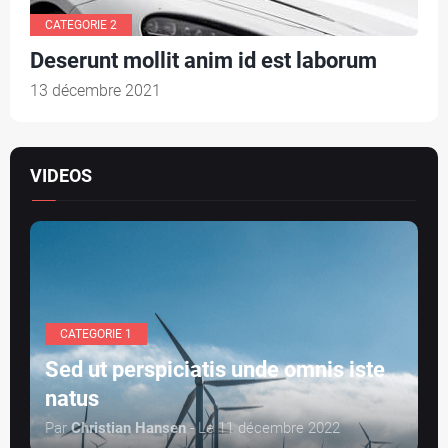
CATEGORIE 2
Deserunt mollit anim id est laborum
13 décembre 2021
VIDEOS
CATEGORIE 1
Sed ut perspiciatis unde omnis iste
natus
Par
Christian Hansen
- Le 11 décembre 2022