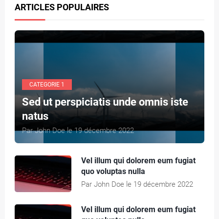
ARTICLES POPULAIRES
CATEGORIE 1
Sed ut perspiciatis unde omnis iste
natus
Par John Doe le 19 décembre 2022
Vel illum qui dolorem eum fugiat
quo voluptas nulla
Par John Doe le 19 décembre 2022
Vel illum qui dolorem eum fugiat