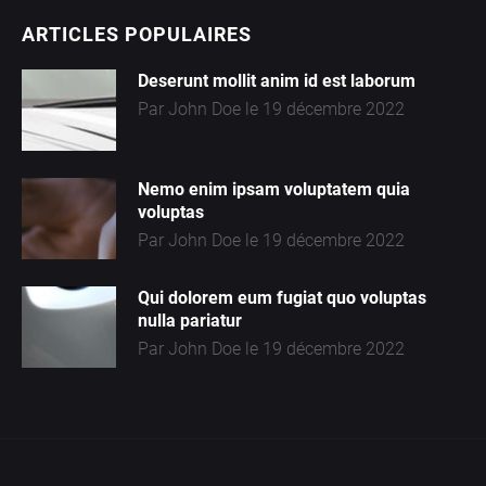
ARTICLES POPULAIRES
Deserunt mollit anim id est laborum
Par John Doe le 19 décembre 2022
Nemo enim ipsam voluptatem quia
volupta
s
Par John Doe le 19 décembre 2022
Qui dolorem eum fugiat quo voluptas
nulla pariatur
Par John Doe le 19 décembre 2022