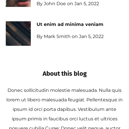
By John Doe on Jan 5, 2022
Ut enim ad minima veniam
By Mark Smith on Jan 5, 2022
About this blog
Donec sollicitudin molestie malesuada. Nulla quis
lorem ut libero malesuada feugiat. Pellentesque in
ipsum id orci porta dapibus. Vestibulum ante
ipsum primis in faucibus orci luctus et ultrices
posuere cubilia Curae; Donec velit neque, auctor