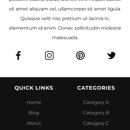
sit amet aliquam vel, ullamcorper sit amet ligula.
Quisque velit nisi, pretium ut lacinia in,
elementum id enim. Donec sollicitudin molestie
malesuada.
QUICK LINKS
CATEGORIES
Home
Category A
Blog
Category B
About
Category C