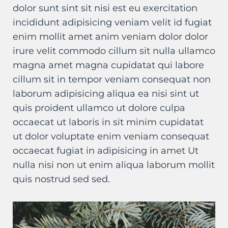
dolor sunt sint sit nisi est eu exercitation
incididunt adipisicing veniam velit id fugiat
enim mollit amet anim veniam dolor dolor
irure velit commodo cillum sit nulla ullamco
magna amet magna cupidatat qui labore
cillum sit in tempor veniam consequat non
laborum adipisicing aliqua ea nisi sint ut
quis proident ullamco ut dolore culpa
occaecat ut laboris in sit minim cupidatat
ut dolor voluptate enim veniam consequat
occaecat fugiat in adipisicing in amet Ut
nulla nisi non ut enim aliqua laborum mollit
quis nostrud sed sed.