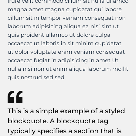
irure velit commodo cillum sit nulla ullamco
magna amet magna cupidatat qui labore
cillum sit in tempor veniam consequat non
laborum adipisicing aliqua ea nisi sint ut
quis proident ullamco ut dolore culpa
occaecat ut laboris in sit minim cupidatat
ut dolor voluptate enim veniam consequat
occaecat fugiat in adipisicing in amet Ut
nulla nisi non ut enim aliqua laborum mollit
quis nostrud sed sed.
This is a simple example of a styled
blockquote. A blockquote tag
typically specifies a section that is