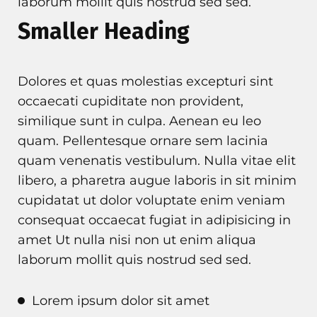
laborum mollit quis nostrud sed sed.
Smaller Heading
Dolores et quas molestias excepturi sint
occaecati cupiditate non provident,
similique sunt in culpa. Aenean eu leo
quam. Pellentesque ornare sem lacinia
quam venenatis vestibulum. Nulla vitae elit
libero, a pharetra augue laboris in sit minim
cupidatat ut dolor voluptate enim veniam
consequat occaecat fugiat in adipisicing in
amet Ut nulla nisi non ut enim aliqua
laborum mollit quis nostrud sed sed.
Lorem ipsum dolor sit amet