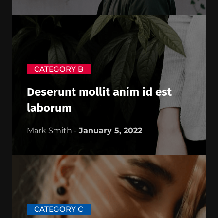
CATEGORY B
Deserunt mollit anim id est
laborum
Mark Smith -
January 5, 2022
CATEGORY C