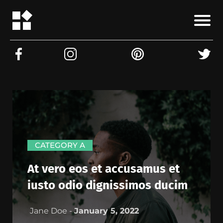
CATEGORY A
At vero eos et accusamus et
iusto odio dignissimos ducim
Jane Doe -
January 5, 2022