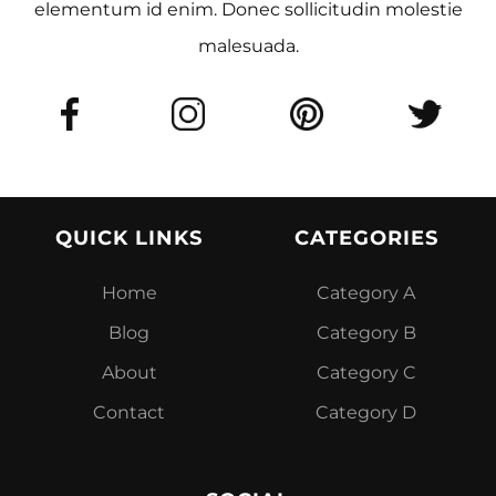
elementum id enim. Donec sollicitudin molestie
malesuada.
QUICK LINKS
CATEGORIES
Home
Category A
Blog
Category B
About
Category C
Contact
Category D