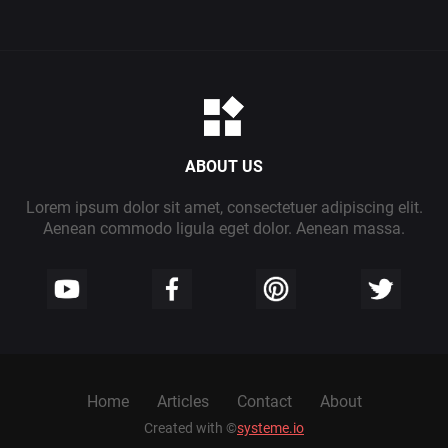
ABOUT US
Lorem ipsum dolor sit amet, consectetuer adipiscing elit.
Aenean commodo ligula eget dolor. Aenean massa.
Home
Articles
Contact
About
Created with ©
systeme.io