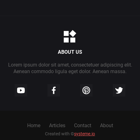
ABOUT US
Lorem ipsum dolor sit amet, consectetuer adipiscing elit.
Aenean commodo ligula eget dolor. Aenean massa.
Home
Articles
Contact
About
Created with ©
systeme.io