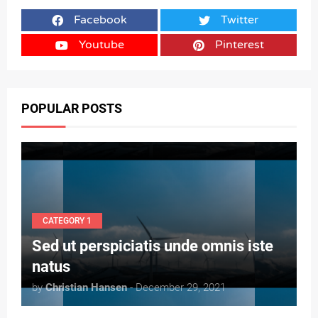
Facebook
Twitter
Youtube
Pinterest
POPULAR POSTS
CATEGORY 1
Sed ut perspiciatis unde omnis iste
natus
by
Christian Hansen
- December 29, 2021