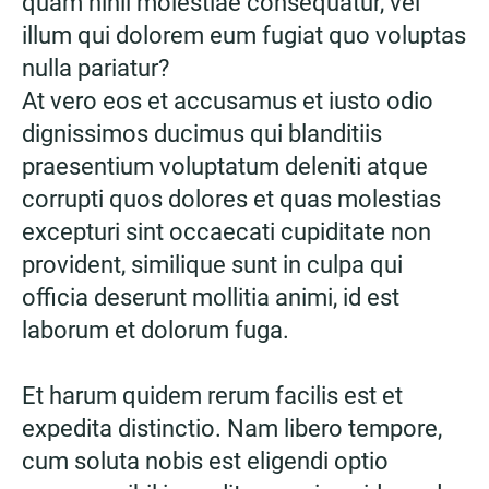
quam nihil molestiae consequatur, vel
illum qui dolorem eum fugiat quo voluptas
nulla pariatur?
At vero eos et accusamus et iusto odio
dignissimos ducimus qui blanditiis
praesentium voluptatum deleniti atque
corrupti quos dolores et quas molestias
excepturi sint occaecati cupiditate non
provident, similique sunt in culpa qui
officia deserunt mollitia animi, id est
laborum et dolorum fuga.
Et harum quidem rerum facilis est et
expedita distinctio. Nam libero tempore,
cum soluta nobis est eligendi optio