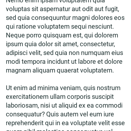
Nemo enim ipsam voluptatem quia
voluptas sit aspernatur aut odit aut fugit,
sed quia consequuntur magni dolores eos
qui ratione voluptatem sequi nesciunt.
Neque porro quisquam est, qui dolorem
ipsum quia dolor sit amet, consectetur,
adipisci velit, sed quia non numquam eius
modi tempora incidunt ut labore et dolore
magnam aliquam quaerat voluptatem.
Ut enim ad minima veniam, quis nostrum
exercitationem ullam corporis suscipit
laboriosam, nisi ut aliquid ex ea commodi
consequatur? Quis autem vel eum iure
reprehenderit qui in ea voluptate velit esse