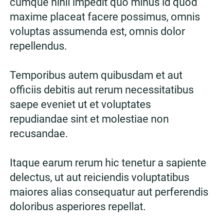
cumque nihil impedit quo minus id quod
maxime placeat facere possimus, omnis
voluptas assumenda est, omnis dolor
repellendus.
Temporibus autem quibusdam et aut
officiis debitis aut rerum necessitatibus
saepe eveniet ut et voluptates
repudiandae sint et molestiae non
recusandae.
Itaque earum rerum hic tenetur a sapiente
delectus, ut aut reiciendis voluptatibus
maiores alias consequatur aut perferendis
doloribus asperiores repellat.