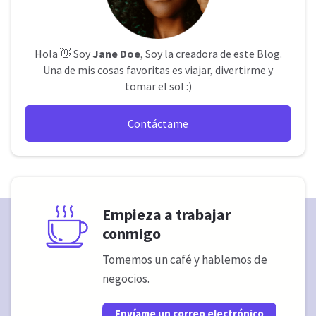
Hola 👋 Soy
Jane Doe
, Soy la creadora de este Blog.
Una de mis cosas favoritas es viajar, divertirme y
tomar el sol :)
Contáctame
Empieza a trabajar
conmigo
Tomemos un café y hablemos de
negocios.
Envíame un correo electrónico