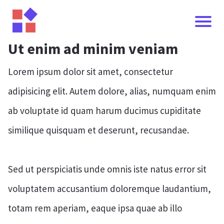
I
Ut enim ad minim veniam
I
Lorem ipsum dolor sit amet, consectetur
adipisicing elit. Autem dolore, alias, numquam enim
I
ab voluptate id quam harum ducimus cupiditate
similique quisquam et deserunt, recusandae.
Sed ut perspiciatis unde omnis iste natus error sit
voluptatem accusantium doloremque laudantium,
Í
totam rem aperiam, eaque ipsa quae ab illo