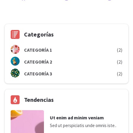
Categorías
CATEGORÍA 1
(2)
CATEGORÍA 2
(2)
CATEGORÍA 3
(2)
Tendencias
Ut enim ad minim veniam
Sed ut perspiciatis unde omnis iste..