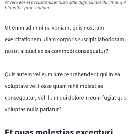
At vero eos et accusamus et iusto odio dignissimos ducimus qui
blanditiis praesentium.
Ut enim ad minima veniam, quis nostrum
exercitationem ullam corporis suscipit laboriosam,
nisi ut aliquid ex ea commodi consequatur?
Quis autem vel eum iure reprehenderit qui in ea
voluptate velit esse quam nihil molestiae
consequatur, vel illum qui dolorem eum fugiat quo
voluptas nulla pariatur?
Et quas molestias excepturi