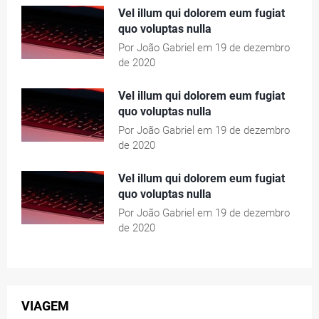
Vel illum qui dolorem eum fugiat
quo voluptas nulla
Por João Gabriel em 19 de dezembro
de 2020
Vel illum qui dolorem eum fugiat
quo voluptas nulla
Por João Gabriel em 19 de dezembro
de 2020
Vel illum qui dolorem eum fugiat
quo voluptas nulla
Por João Gabriel em 19 de dezembro
de 2020
VIAGEM