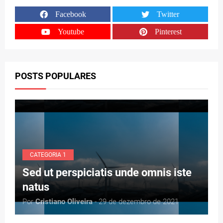
Facebook
Twitter
Youtube
Pinterest
POSTS POPULARES
CATEGORIA 1
Sed ut perspiciatis unde omnis iste
natus
Por
Cristiano Oliveira
- 29 de dezembro de 2021