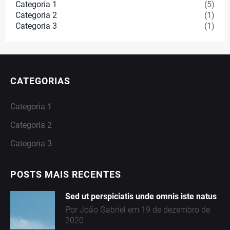
Categoria 1
(5)
Categoria 2
(1)
Categoria 3
(1)
CATEGORIAS
Categoria 1
Categoria 2
Categoria 3
POSTS MAIS RECENTES
Sed ut perspiciatis unde omnis iste natus
Por João Gabriel em 19 de dezembro de
2020