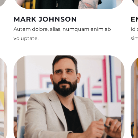
MARK JOHNSON
E
Autem dolore, alias, numquam enim ab
Id
voluptate.
si