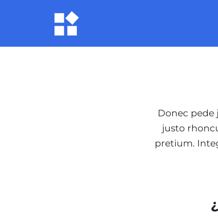
Donec pede ju
justo rhoncu
pretium. Inte
¿