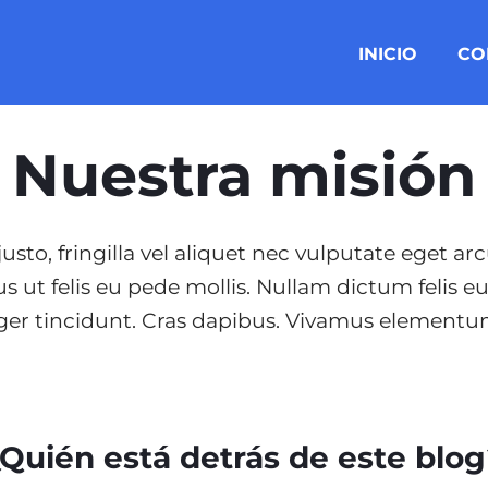
INICIO
CO
Nuestra misión
sto, fringilla vel aliquet nec vulputate eget ar
s ut felis eu pede mollis. Nullam dictum felis e
ger tincidunt. Cras dapibus. Vivamus elementu
Quién está detrás de este blog