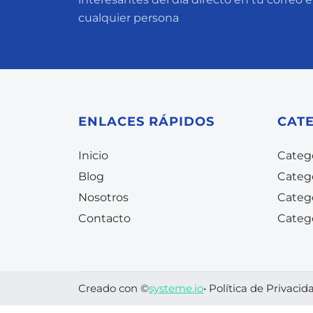
cualquier persona
ENLACES RÁPIDOS
CAT
Inicio
Catego
Blog
Categ
Nosotros
Categ
Contacto
Categ
Creado con ©
systeme.io
•
Política de Privacid