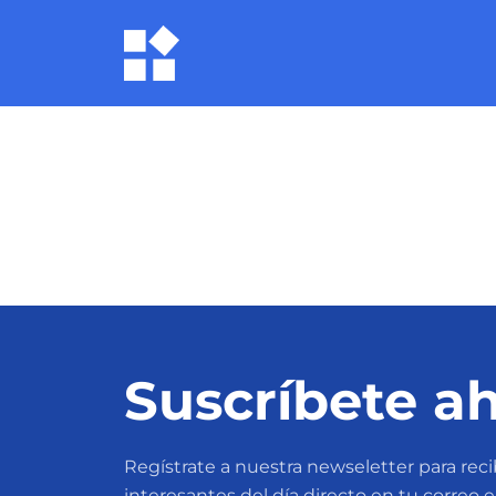
Suscríbete ah
Regístrate a nuestra newseletter para recib
interesantes del día directo en tu correo 