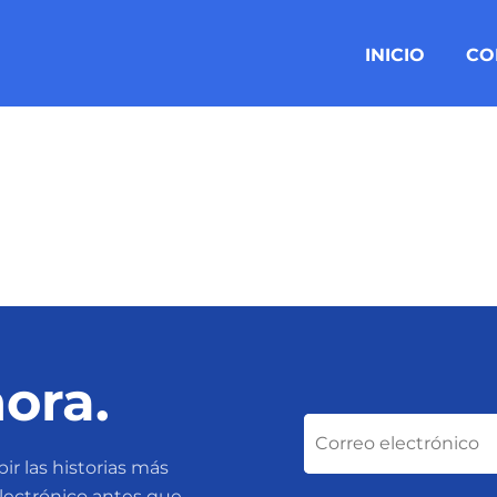
INICIO
CO
ora.
ir las historias más
electrónico antes que