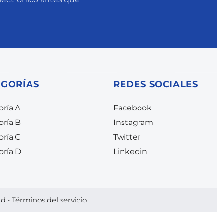
EGORÍAS
REDES SOCIALES
ría A
Facebook
oría B
Instagram
oría C
Twitter
oría D
Linkedin
ad
•
Términos del servicio