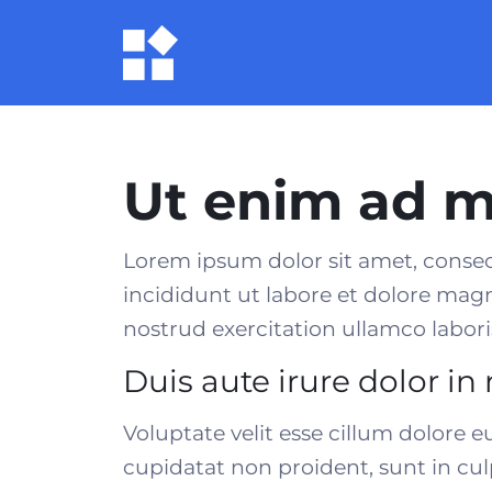
Ut enim ad 
Lorem ipsum dolor sit amet, consec
incididunt ut labore et dolore mag
nostrud exercitation ullamco laboris
Duis aute irure dolor in
Voluptate velit esse cillum dolore e
cupidatat non proident, sunt in culp