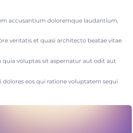
atem accusantium doloremque laudantium,
re veritatis et quasi architecto beatae vitae
uia voluptas sit aspernatur aut odit aut
dolores eos qui ratione voluptatem sequi