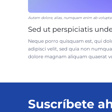
Autem dolore, alias, numquam enim ab volupta
Sed ut perspiciatis und
Neque porro quisquam est, qui dolo
adipisci velit, sed quia non numqu
dolore magnam aliquam quaerat v
Suscríbete ah