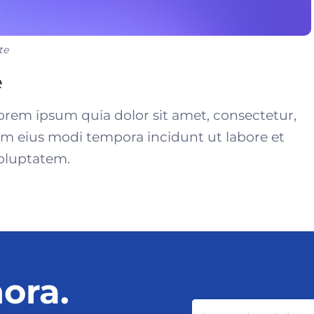
te
e
rem ipsum quia dolor sit amet, consectetur,
am eius modi tempora incidunt ut labore et
oluptatem.
ora.