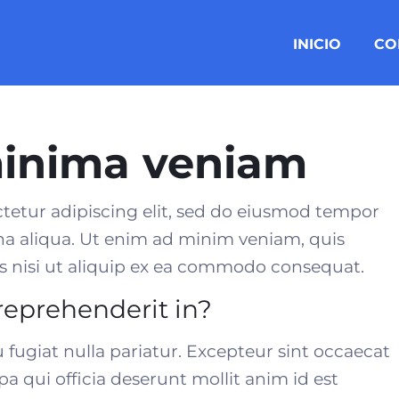
INICIO
CO
minima veniam
tetur adipiscing elit, sed do eiusmod tempor
na aliqua. Ut enim ad minim veniam, quis
 nisi ut aliquip ex
ea commodo consequat
.
 reprehenderit in?
u fugiat nulla pariatur. Excepteur sint occaecat
a qui officia deserunt mollit anim id est